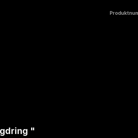
Produktnu
gdring "