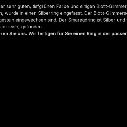
er sehr guten, tiefgrünen Farbe und einigen Biotit-Glimmer
wurde in einen Silberring eingefasst. Der Biotit-Glimmersc
gestein eingewachsen sind. Der Smaragdring ist Silber und
terreich) gefunden.
n Sie uns. Wir fertigen für Sie einen Ring in der passen