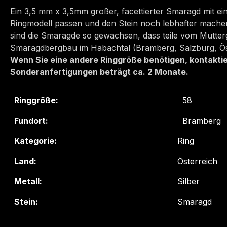
Ein 3,5 mm x 3,5mm großer, facettierter Smaragd mit ein
Ringmodell passen und den Stein noch lebhafter machen, 
sind die Smaragde so gewachsen, dass teile vom Mutter
Smaragdbergbau im Habachtal (Bramberg, Salzburg, Ös
Wenn Sie eine andere Ringgröße benötigen, kontaktiere
Sonderanfertigungen beträgt ca. 2 Monate.
Ringgröße:
58
Fundort:
Bramberg
Kategorie:
Ring
Land:
Österreich
Metall:
Silber
Stein:
Smaragd