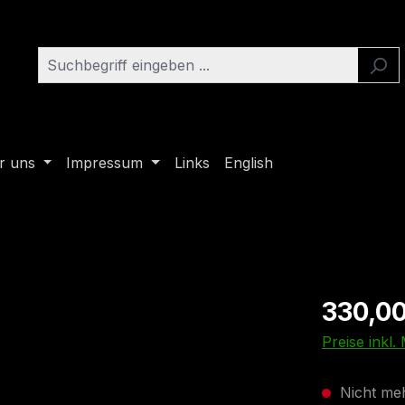
r uns
Impressum
Links
English
330,00
Preise inkl
Nicht meh